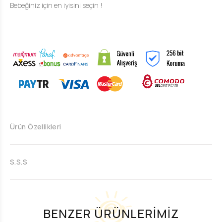
Bebeğiniz için en iyisini seçin !
Ürün Özellikleri
S.S.S
BENZER ÜRÜNLERİMİZ