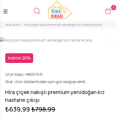
0
Ana Sayfa
Hira çiçek nakışlı premium yenidoğan kız hastane çıkışı
İndirim 20%
Ürün Kodu:
HB007931
Stok:
Ürün stoklarımızdan aynı gün kargoya verilir..
Hira çiçek nakışlı premium yenidoğan kız
hastane çıkışı
₺639,99
₺798,99