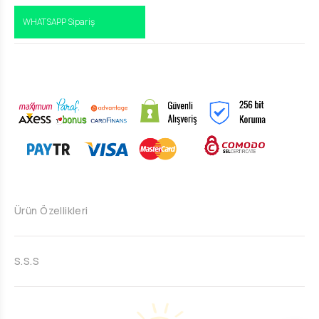
WHATSAPP Sipariş
Ürün Özellikleri
S.S.S