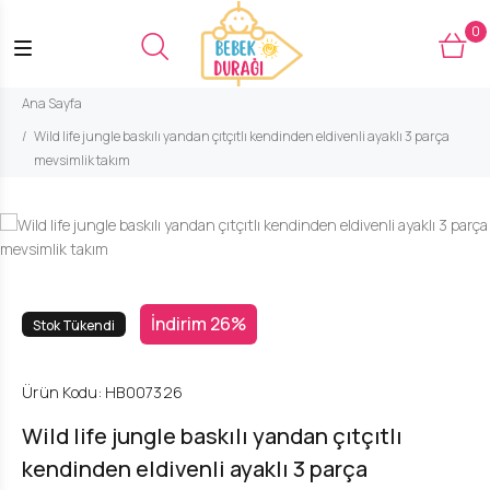
0
Ana Sayfa
Wild life jungle baskılı yandan çıtçıtlı kendinden eldivenli ayaklı 3 parça
mevsimlik takım
İndirim 26%
Stok Tükendi
Ürün Kodu:
HB007326
Wild life jungle baskılı yandan çıtçıtlı
kendinden eldivenli ayaklı 3 parça