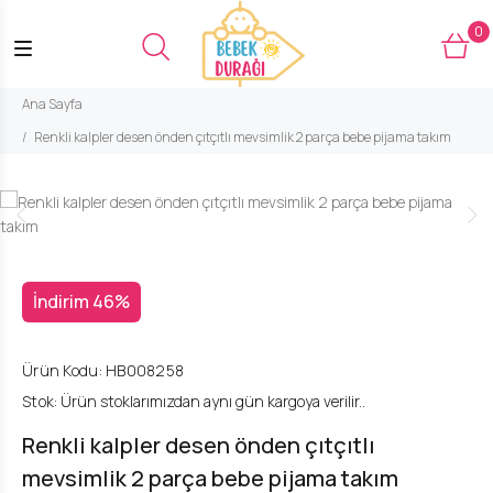
0
Ana Sayfa
Renkli kalpler desen önden çıtçıtlı mevsimlik 2 parça bebe pijama takım
İndirim 46%
Ürün Kodu:
HB008258
Stok:
Ürün stoklarımızdan aynı gün kargoya verilir..
Renkli kalpler desen önden çıtçıtlı
mevsimlik 2 parça bebe pijama takım