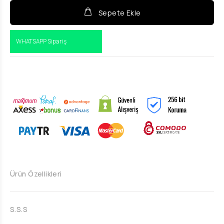
Sepete Ekle
WHATSAPP Sipariş
Ürün Özellikleri
S.S.S