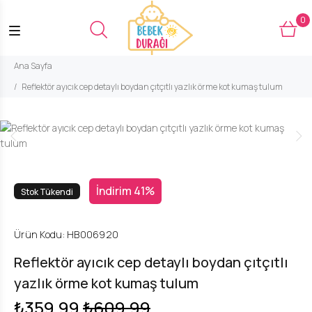
0
Ana Sayfa
Reflektör ayıcık cep detaylı boydan çıtçıtlı yazlık örme kot kumaş tulum
İndirim 41%
Stok Tükendi
Ürün Kodu:
HB006920
Reflektör ayıcık cep detaylı boydan çıtçıtlı
yazlık örme kot kumaş tulum
₺359,99
₺609,99