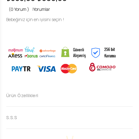
(0 Yorum )
|
Yorumlar
Bebeğiniz için en iyisini seçin !
Ürün Özellikleri
S.S.S