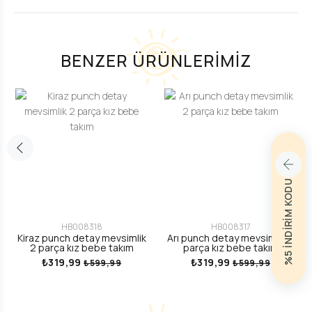
BENZER ÜRÜNLERİMİZ
%5 İNDİRİM KODU
HB008318
HB008317
Kiraz punch detay mevsimlik
Arı punch detay mevsimlik 2
2 parça kız bebe takım
parça kız bebe takım
₺319,99
₺319,99
₺599,99
₺599,99