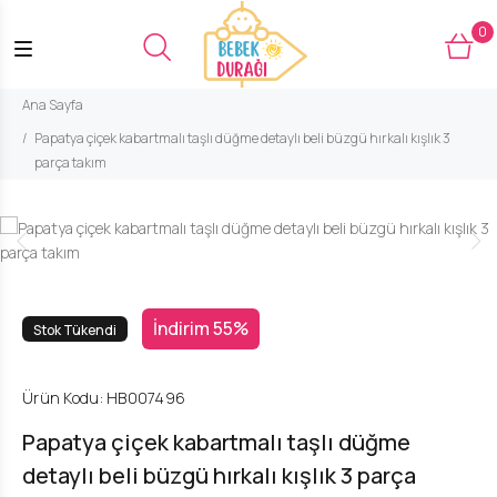
0
Ana Sayfa
Papatya çiçek kabartmalı taşlı düğme detaylı beli büzgü hırkalı kışlık 3
parça takım
İndirim 55%
Stok Tükendi
Ürün Kodu:
HB007496
Papatya çiçek kabartmalı taşlı düğme
detaylı beli büzgü hırkalı kışlık 3 parça