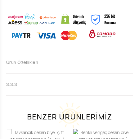
Ürün Özellikleri
S.S.S
BENZER ÜRÜNLERİMİZ