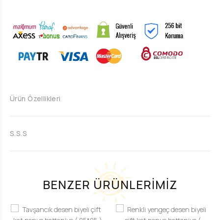
Ürün Özellikleri
S.S.S
BENZER ÜRÜNLERİMİZ