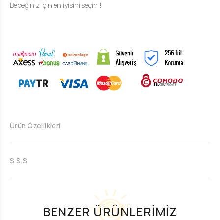
Bebeğiniz için en iyisini seçin !
Ürün Özellikleri
S.S.S
BENZER ÜRÜNLERİMİZ