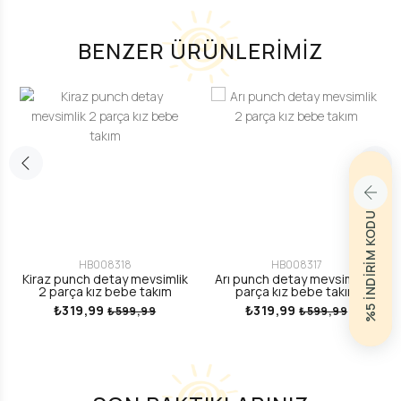
BENZER ÜRÜNLERİMİZ
%5 İNDİRİM KODU
HB008318
HB008317
Kiraz punch detay mevsimlik
Arı punch detay mevsimlik 2
2 parça kız bebe takım
parça kız bebe takım
₺319,99
₺319,99
₺599,99
₺599,99