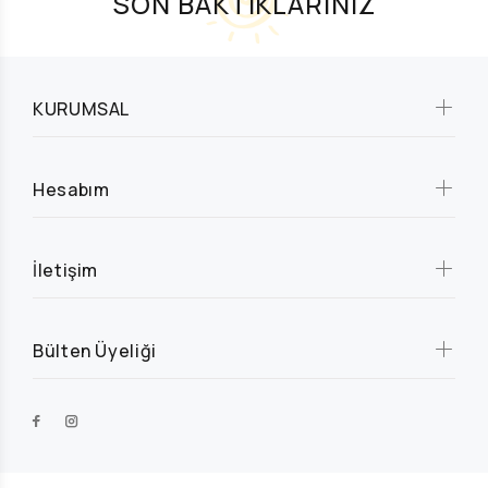
SON BAKTIKLARINIZ
KURUMSAL
Hesabım
İletişim
Bülten Üyeliği