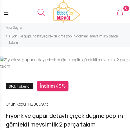
0
Ana Sayfa
Fiyonk ve güpür detaylı çiçek düğme poplin gömlekli mevsimlik 2 parça
takım
İndirim 49%
Stok Tükendi
Ürün Kodu:
HB006973
Fiyonk ve güpür detaylı çiçek düğme poplin
gömlekli mevsimlik 2 parça takım