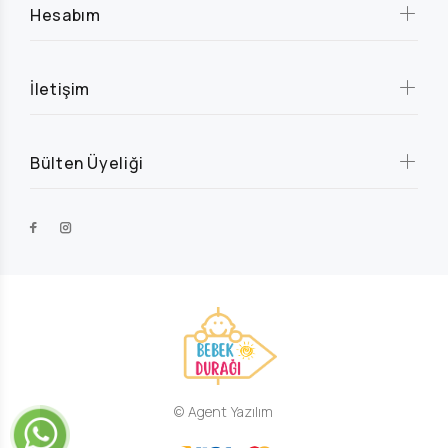
Hesabım
İletişim
Bülten Üyeliği
© Agent Yazılım