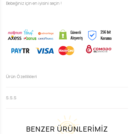
Bebeğiniz için en iyisini seçin !
Ürün Özellikleri
S.S.S
BENZER ÜRÜNLERİMİZ