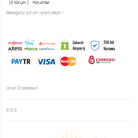
(0 Yorum )
|
Yorumlar
Bebeğiniz için en iyisini seçin !
Ürün Özellikleri
S.S.S