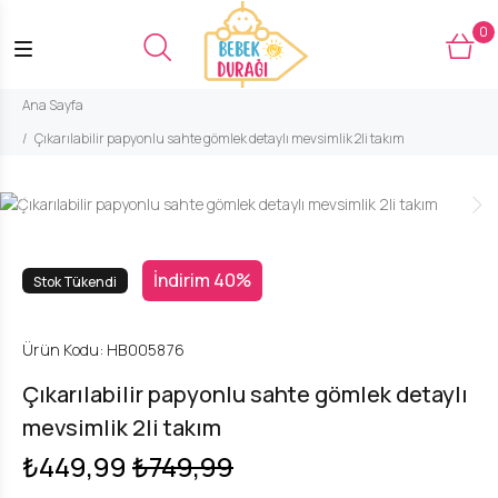
0
Ana Sayfa
Çıkarılabilir papyonlu sahte gömlek detaylı mevsimlik 2li takım
İndirim 40%
Stok Tükendi
Ürün Kodu:
HB005876
Çıkarılabilir papyonlu sahte gömlek detaylı
mevsimlik 2li takım
₺449,99
₺749,99