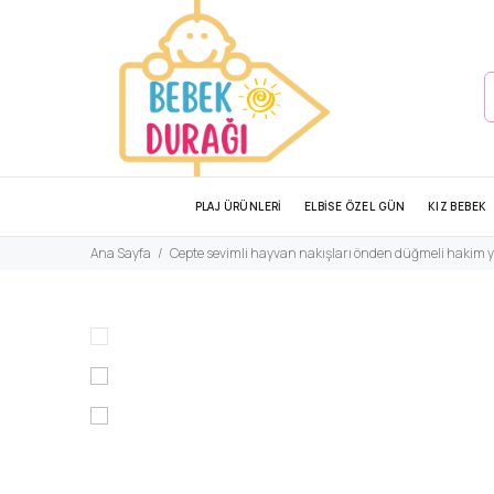
PLAJ ÜRÜNLERİ
ELBİSE ÖZEL GÜN
KIZ BEBEK
Ana Sayfa
Cepte sevimli hayvan nakışları önden düğmeli hakim 